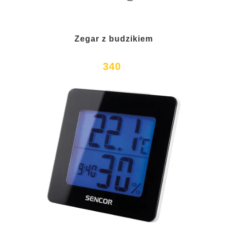
Zegar z budzikiem
340