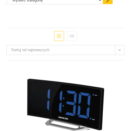
Sortuj od najnowszych