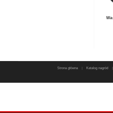
Wa
Strona główna
Katalog nagród