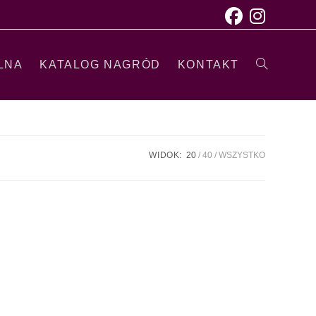
LNA
KATALOG NAGRÓD
KONTAKT
WIDOK:
20
40
WSZYSTKO