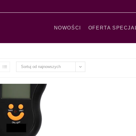
NOWOŚCI
OFERTA SPECJA
Sortuj od najnowszych