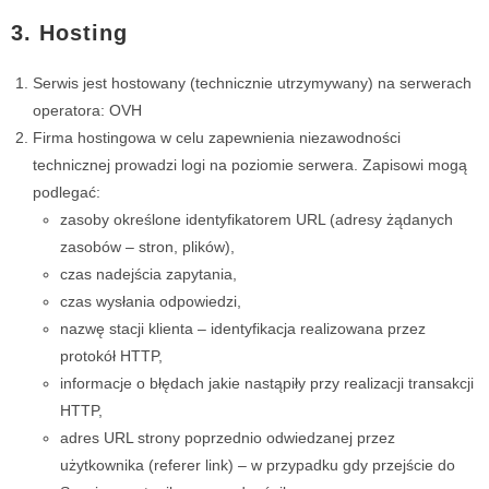
3. Hosting
Serwis jest hostowany (technicznie utrzymywany) na serwerach
operatora: OVH
Firma hostingowa w celu zapewnienia niezawodności
technicznej prowadzi logi na poziomie serwera. Zapisowi mogą
podlegać:
zasoby określone identyfikatorem URL (adresy żądanych
zasobów – stron, plików),
czas nadejścia zapytania,
czas wysłania odpowiedzi,
nazwę stacji klienta – identyfikacja realizowana przez
protokół HTTP,
informacje o błędach jakie nastąpiły przy realizacji transakcji
HTTP,
adres URL strony poprzednio odwiedzanej przez
użytkownika (referer link) – w przypadku gdy przejście do