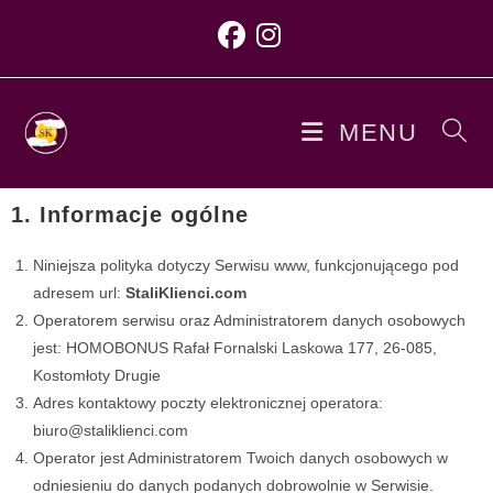
MENU
1. Informacje ogólne
Niniejsza polityka dotyczy Serwisu www, funkcjonującego pod
adresem url:
StaliKlienci.com
Operatorem serwisu oraz Administratorem danych osobowych
jest: HOMOBONUS Rafał Fornalski Laskowa 177, 26-085,
Kostomłoty Drugie
Adres kontaktowy poczty elektronicznej operatora:
biuro@staliklienci.com
Operator jest Administratorem Twoich danych osobowych w
odniesieniu do danych podanych dobrowolnie w Serwisie.