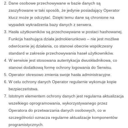
Dane osobowe przechowywane w bazie danych są
zaszyfrowane w taki sposób, że jedynie posiadający Operator
klucz może je odczytać. Dzięki temu dane są chronione na
wypadek wykradzenia bazy danych z serwera.
Hasła użytkowników są przechowywane w postaci hashowanej.
Funkcja hashująca działa jednokierunkowo – nie jest możliwe
odwrócenie jej działania, co stanowi obecnie współczesny
standard w zakresie przechowywania haseł użytkowników.
W serwisie jest stosowana autentykacja dwuskładnikowa, co
stanowi dodatkową formę ochrony logowania do Serwisu.
Operator okresowo zmienia swoje hasła administracyjne.
W celu ochrony danych Operator regularnie wykonuje kopie
bezpieczeństwa.
Istotnym elementem ochrony danych jest regularna aktualizacja
wszelkiego oprogramowania, wykorzystywanego przez
Operatora do przetwarzania danych osobowych, co w
szczególności oznacza regularne aktualizacje komponentów
programistycznych.