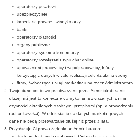
operatorzy pocztowi
ubezpieczyciele
kancelarie prawne i windykatorzy
banki
operatorzy płatności
organy publiczne
operatorzy systemu komentarzy
operatorzy rozwiązania typu chat online
upoważnieni pracownicy i współpracownicy, którzy
korzystają z danych w celu realizacji celu działania strony
firmy, świadczące usługi marketingu na rzecz Administratora
Twoje dane osobowe przetwarzane przez Administratora nie
dłużej, niż jest to konieczne do wykonania związanych z nimi
czynności określonych osobnymi przepisami (np. o prowadzeniu
rachunkowości). W odniesieniu do danych marketingowych
dane nie będą przetwarzane dłużej niż przez 3 lata.
Przysługuje Ci prawo żądania od Administratora:
dostępu do danych osobowych Ciebie dotyczących,