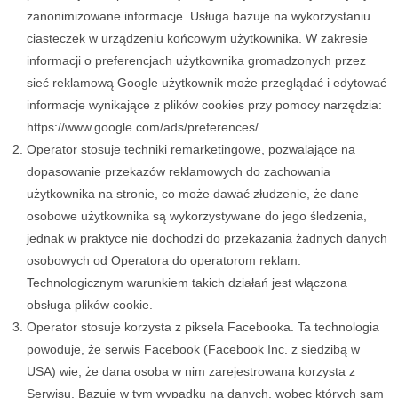
zanonimizowane informacje. Usługa bazuje na wykorzystaniu
ciasteczek w urządzeniu końcowym użytkownika. W zakresie
informacji o preferencjach użytkownika gromadzonych przez
sieć reklamową Google użytkownik może przeglądać i edytować
informacje wynikające z plików cookies przy pomocy narzędzia:
https://www.google.com/ads/preferences/
Operator stosuje techniki remarketingowe, pozwalające na
dopasowanie przekazów reklamowych do zachowania
użytkownika na stronie, co może dawać złudzenie, że dane
osobowe użytkownika są wykorzystywane do jego śledzenia,
jednak w praktyce nie dochodzi do przekazania żadnych danych
osobowych od Operatora do operatorom reklam.
Technologicznym warunkiem takich działań jest włączona
obsługa plików cookie.
Operator stosuje korzysta z piksela Facebooka. Ta technologia
powoduje, że serwis Facebook (Facebook Inc. z siedzibą w
USA) wie, że dana osoba w nim zarejestrowana korzysta z
Serwisu. Bazuje w tym wypadku na danych, wobec których sam