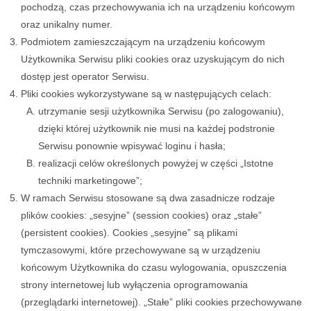
pochodzą, czas przechowywania ich na urządzeniu końcowym
oraz unikalny numer.
Podmiotem zamieszczającym na urządzeniu końcowym
Użytkownika Serwisu pliki cookies oraz uzyskującym do nich
dostęp jest operator Serwisu.
Pliki cookies wykorzystywane są w następujących celach:
utrzymanie sesji użytkownika Serwisu (po zalogowaniu),
dzięki której użytkownik nie musi na każdej podstronie
Serwisu ponownie wpisywać loginu i hasła;
realizacji celów określonych powyżej w części „Istotne
techniki marketingowe”;
W ramach Serwisu stosowane są dwa zasadnicze rodzaje
plików cookies: „sesyjne” (session cookies) oraz „stałe”
(persistent cookies). Cookies „sesyjne” są plikami
tymczasowymi, które przechowywane są w urządzeniu
końcowym Użytkownika do czasu wylogowania, opuszczenia
strony internetowej lub wyłączenia oprogramowania
(przeglądarki internetowej). „Stałe” pliki cookies przechowywane