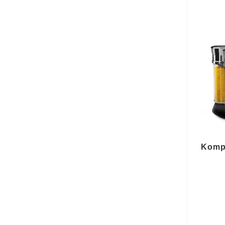
Kompl