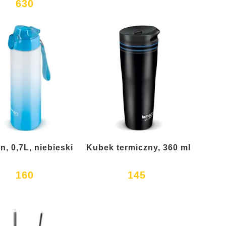
630
n, 0,7L, niebieski
Kubek termiczny, 360 ml
160
145