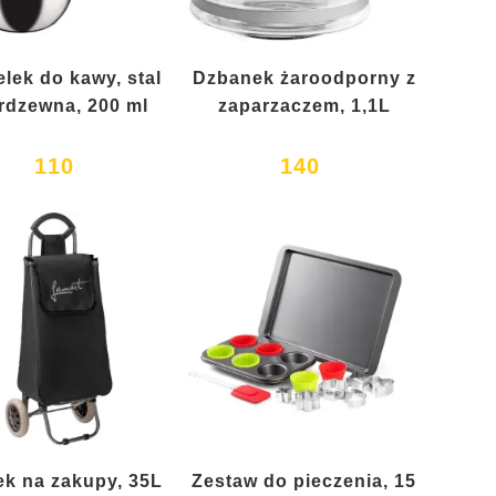
elek do kawy, stal
Dzbanek żaroodporny z
rdzewna, 200 ml
zaparzaczem, 1,1L
110
140
k na zakupy, 35L
Zestaw do pieczenia, 15