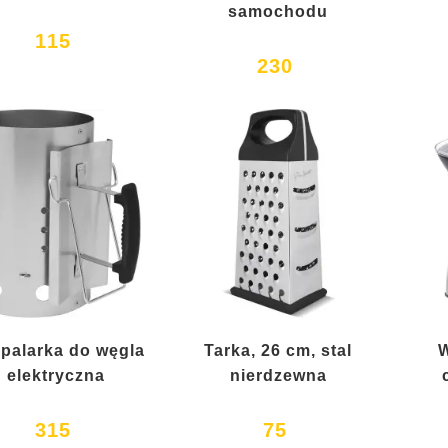
samochodu
115
230
palarka do węgla
Tarka, 26 cm, stal
W
elektryczna
nierdzewna
315
75