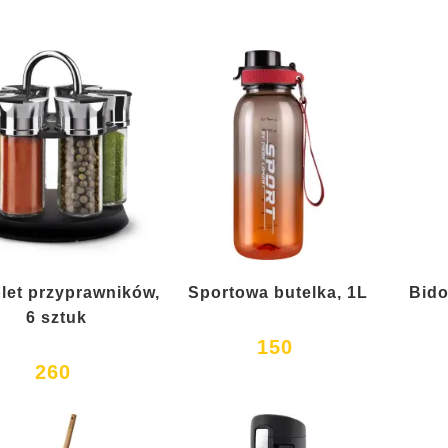
et przyprawników,
Sportowa butelka, 1L
Bido
6 sztuk
150
260