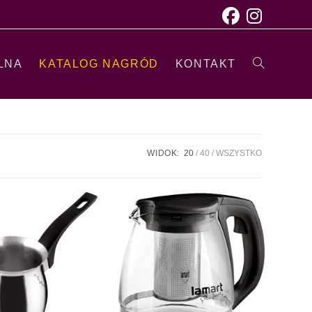
LNA
KATALOG NAGRÓD
KONTAKT
WIDOK:
20
40
WSZYSTKO