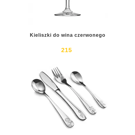
Kieliszki do wina czerwonego
215