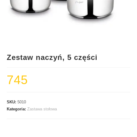
Zestaw naczyń, 5 części
745
SKU:
5010
Kategoria:
Zastawa stołowa