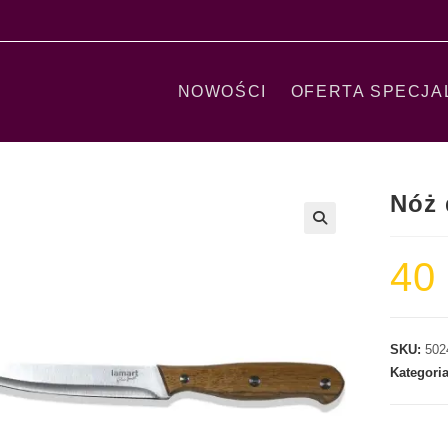
NOWOŚCI
OFERTA SPECJA
Nóż 
40
SKU:
502
Kategori