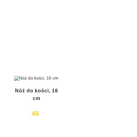
Nóż do kości, 16
cm
45