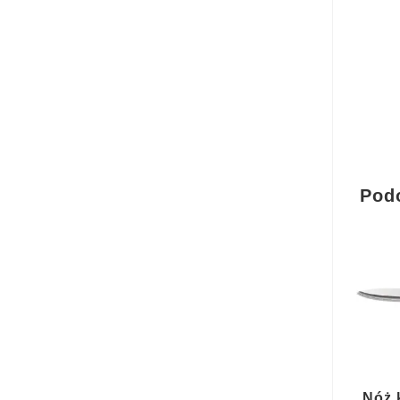
Pod
Nóż 