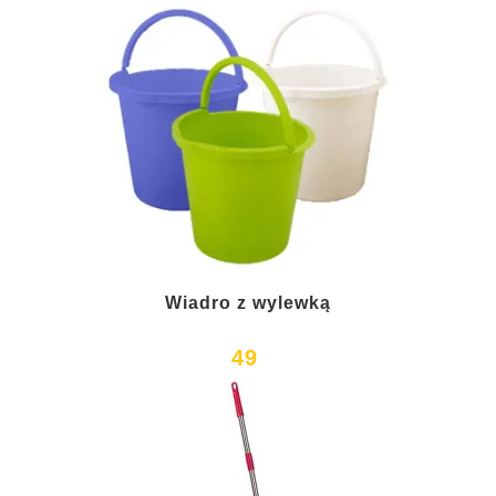
Wiadro z wylewką
49