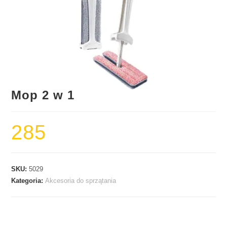
Mop 2 w 1
285
SKU:
5029
Kategoria:
Akcesoria do sprzątania