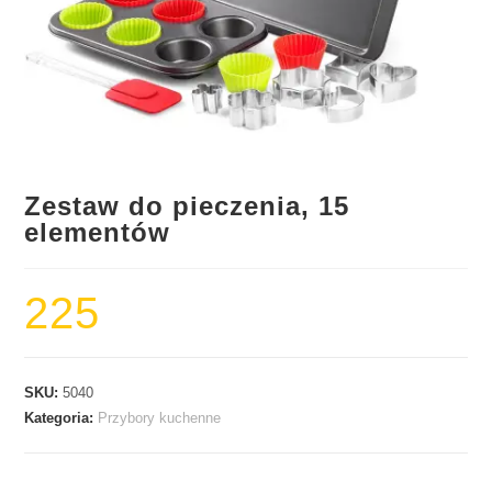
Zestaw do pieczenia, 15
elementów
225
SKU:
5040
Kategoria:
Przybory kuchenne