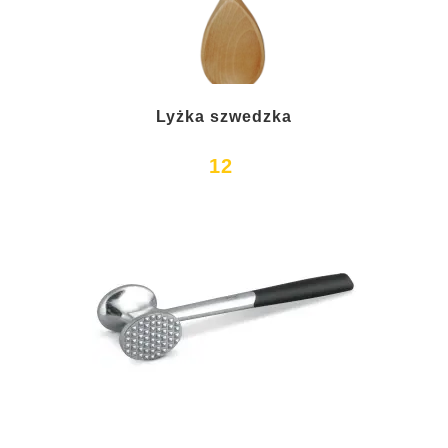
Lyżka szwedzka
12