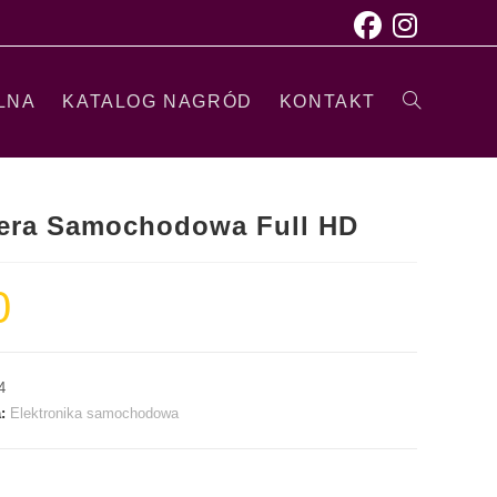
LNA
KATALOG NAGRÓD
KONTAKT
era Samochodowa Full HD
0
4
a:
Elektronika samochodowa