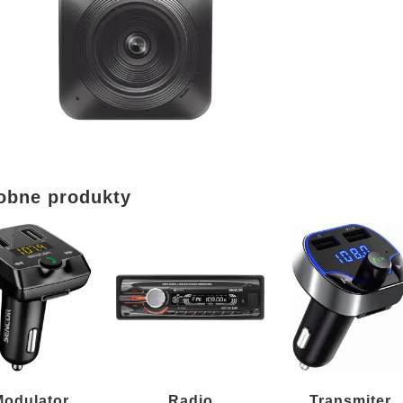
obne produkty
Modulator
Radio
Transmiter