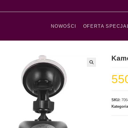
NOWOŚCI
OFERTA SPECJA
Kam
55
SKU:
706
Kategori