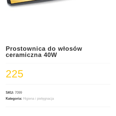
Prostownica do włosów
ceramiczna 40W
225
SKU:
7099
Kategoria:
Higiena i pielęgnacja