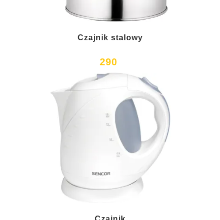
Czajnik stalowy
290
Czajnik