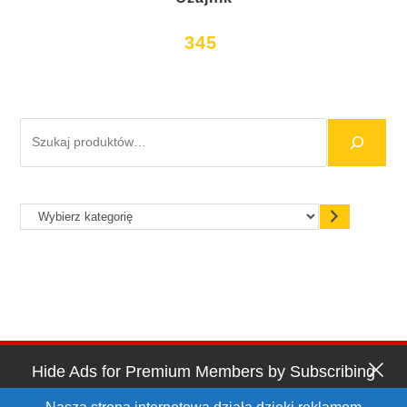
345
Hide Ads for Premium Members by Subscribing
Strona główna
Katalog nagród
Nowości
Oferta specjalna
Regulamin programu lojalnościowego