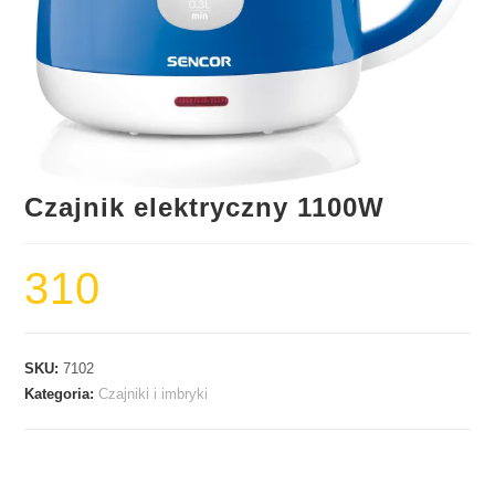
Czajnik elektryczny 1100W
310
SKU:
7102
Kategoria:
Czajniki i imbryki