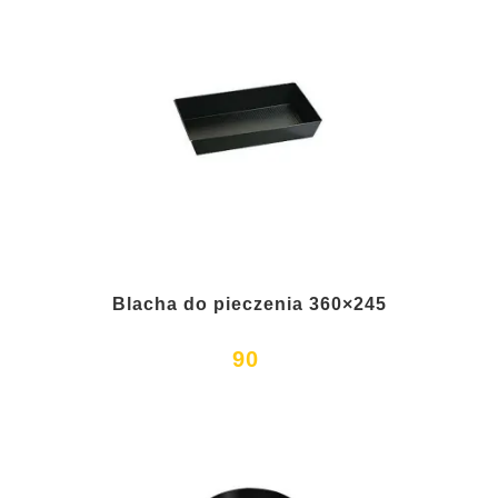
Blacha do pieczenia 360×245
90