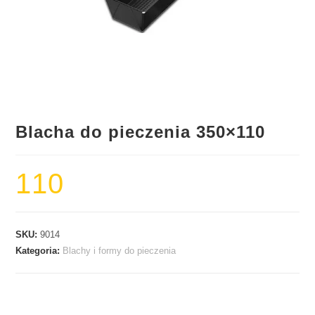
Blacha do pieczenia 350×110
110
SKU:
9014
Kategoria:
Blachy i formy do pieczenia