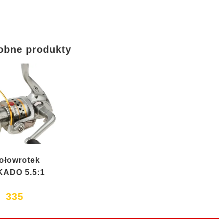
obne produkty
ołowrotek
KADO 5.5:1
335