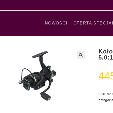
NOWOŚCI
OFERTA SPECJA
Koło
5.0:
44
SKU:
920
Kategori