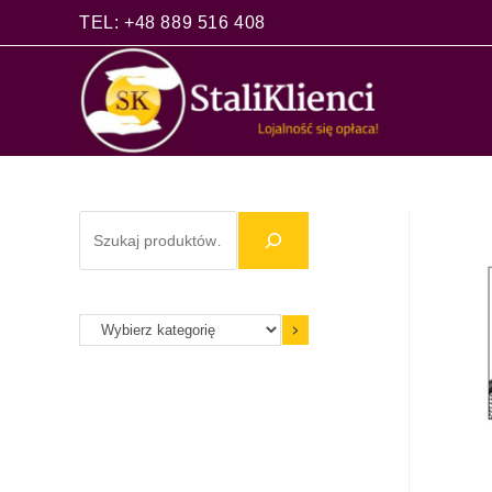
TEL: +48 889 516 408