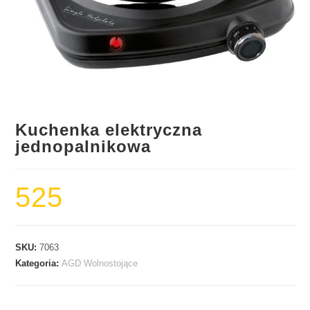
Kuchenka elektryczna
jednopalnikowa
525
SKU:
7063
Kategoria:
AGD Wolnostojące