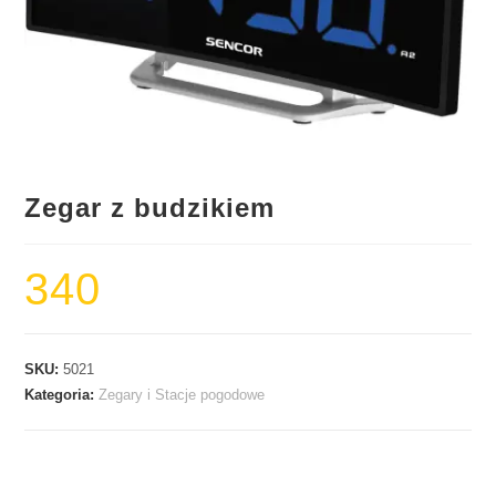
Zegar z budzikiem
340
SKU:
5021
Kategoria:
Zegary i Stacje pogodowe