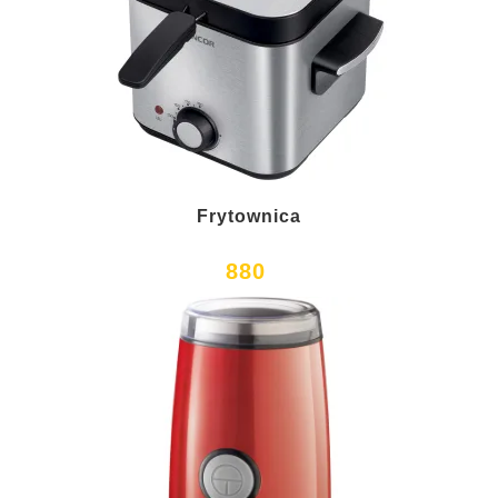
Frytownica
880