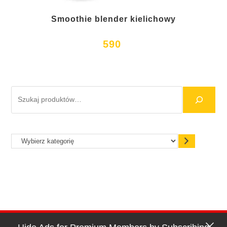
Smoothie blender kielichowy
590