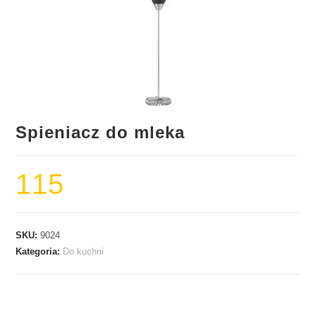
Spieniacz do mleka
115
SKU:
9024
Kategoria:
Do kuchni