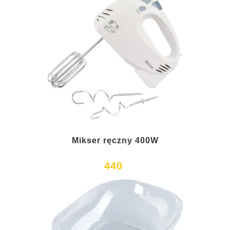
Mikser ręczny 400W
440