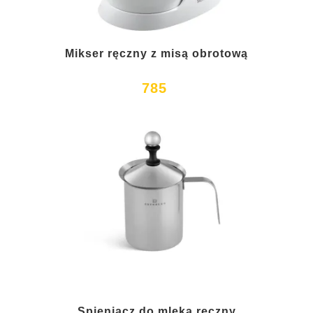
Mikser ręczny z misą obrotową
785
Spieniacz do mleka ręczny