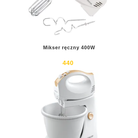
Mikser ręczny 400W
440