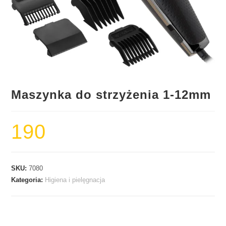
Maszynka do strzyżenia 1-12mm
190
SKU:
7080
Kategoria:
Higiena i pielęgnacja