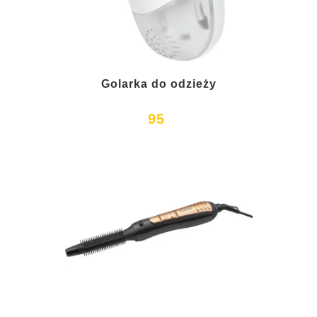
Golarka do odzieży
95