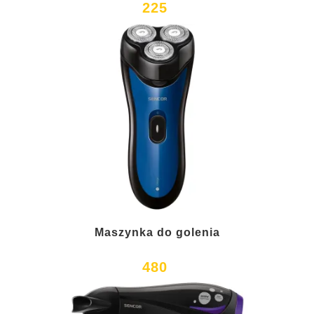
225
Maszynka do golenia
480