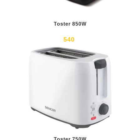
Toster 850W
540
Toster 750W