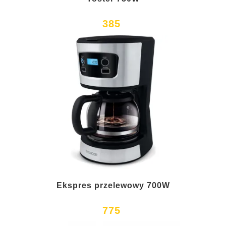
385
Ekspres przelewowy 700W
775