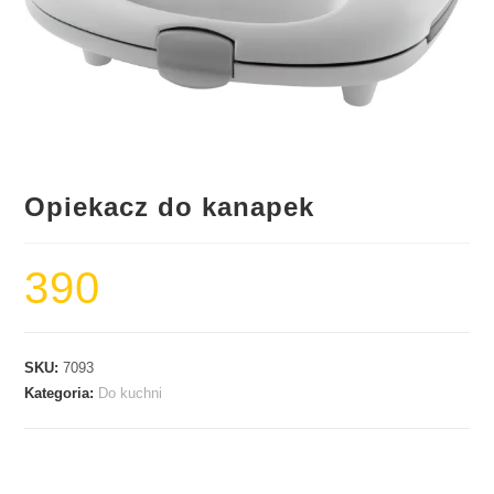
Opiekacz do kanapek
390
SKU:
7093
Kategoria:
Do kuchni