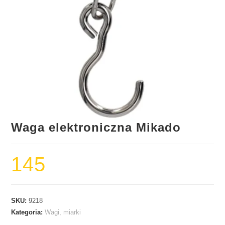
Waga elektroniczna Mikado
145
SKU:
9218
Kategoria:
Wagi, miarki