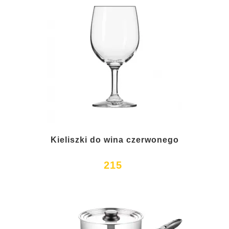
Kieliszki do wina czerwonego
215