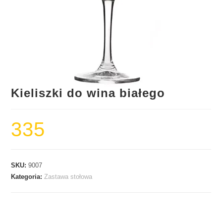
Kieliszki do wina białego
335
SKU:
9007
Kategoria:
Zastawa stołowa